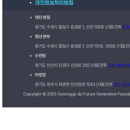
개인정보처리방침
재단 본점
경기도 수원시 팔달구 효원로 1, 신관
106호
(대표전화
031
청년 본부
경기도 수원시 팔달구 효원로 1, 신관
101호, 105호
(대표
수련원
경기도 안산시 단원구 선감로 255 (대표전화
032-886-6
야영장
경기도 광주시 퇴촌면 천진암로 1243 (대표전화
031-763
Copyright © 2025 Gyeonggi-do Future Generation Foundat