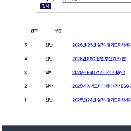
검색
번호
구분
5
일반
2026년(25년 실적)
4
일반
2026년 ESG 경영 추진 계획(안)
3
일반
2025년 ESG 경영추진 계획(안)
2
일반
2025년 경기도미래세대재단 ESG 경영
1
일반
2025년(24년 실적) 경기도미래세