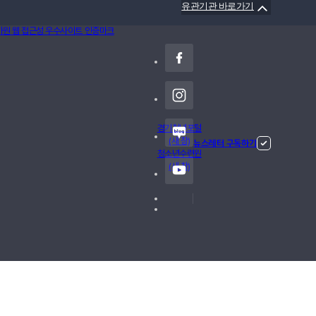
유관기관 바로가기
경기청년포털
(새 창)
뉴스레터 구독하기
청소년수련원
(새 창)