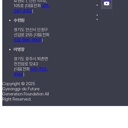
효원로 1, 신관
101호,
(새 창)
105호
(대표전화
031-
247-4102
)
수련원
경기도 안산시 단원구
선감로 255 (대표전화
032-886-6900
)
야영장
경기도 광주시 퇴촌면
천진암로 1243
(대표전화
031-763-
9140
)
Copyright © 2025
Gyeonggi-do Future
Generation Foundation All
Right Reserved.