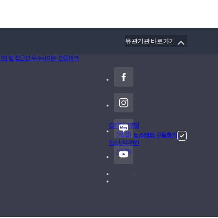
유관기관 바로가기
경기청년포털
(새 창)
뉴스레터 구독하기
청소년수련원
(새 창)