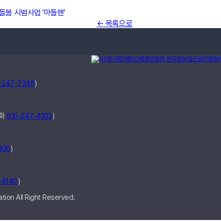
돌봄 시범사업 '마들랜'
← 목록으로
-247-7346
)
전화
031-247-4102
)
900
)
-9140
)
ion All Right Reserved.