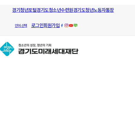
경기청년포털
경기도청소년수련원
경기도청년노동자통장
로그인
회원가입
언어 선택