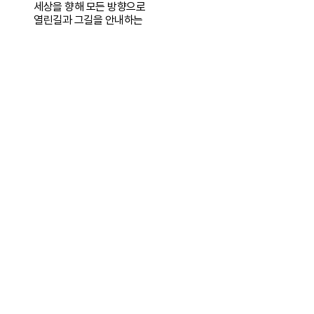
세상을 향해
모든 방향으로
열린길과 그길을 안내
하는