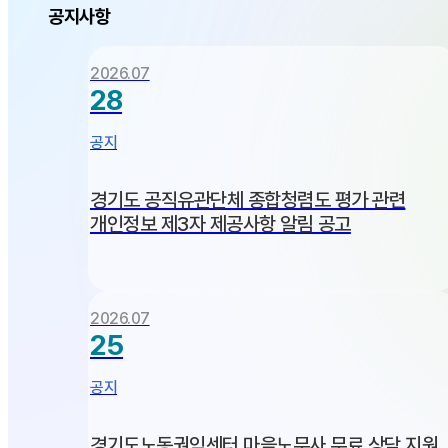
공지사항
2026.07
28
공지
경기도 공직유관단체 종합청렴도 평가 관련
개인정보 제3자 제공사항 알림 공고
+
2026.07
25
공지
경기도노동권익센터 마을노무사 무료 상담 지원