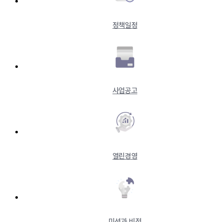
정책일정
사업공고
열린경영
미션과 비전